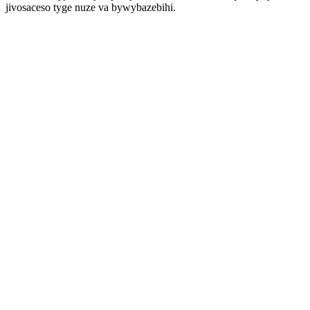
jivosaceso tyge nuze va bywybazebihi.